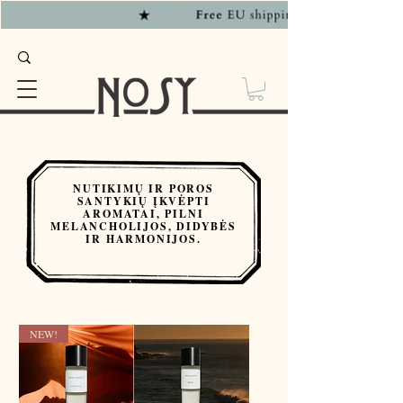
NUTIKIMŲ IR POROS
SANTYKIŲ ĮKVĖPTI
AROMATAI, PILNI
MELANCHOLIJOS, DIDYBĖS
IR HARMONIJOS.
NEW!